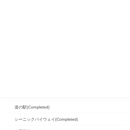
十勝エリア(Completed)
観光スポット(Completed)
道の駅(Completed)
SA・PA(Completed)
シーニックバイウェイ(Completed)
冬季限定スポット(Completed)
釧路・根室エリア(Completed)
観光スポット(Completed)
道の駅(Completed)
シーニックバイウェイ(Completed)