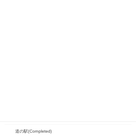
道の駅(Completed)
冬季限定スポット(Completed)
十勝エリア(Completed)
観光スポット(Completed)
道の駅(Completed)
SA・PA(Completed)
シーニックバイウェイ(Completed)
冬季限定スポット(Completed)
釧路・根室エリア(Completed)
観光スポット(Completed)
道の駅(Completed)