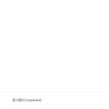
冬季限定スポット(Completed)
十勝エリア(Completed)
観光スポット(Completed)
道の駅(Completed)
SA・PA(Completed)
シーニックバイウェイ(Completed)
冬季限定スポット(Completed)
釧路・根室エリア(Completed)
観光スポット(Completed)
道の駅(Completed)