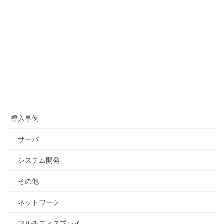
カテゴリー
トラブル
利用中
起動時
導入事例
サーバ
システム開発
その他
ネットワーク
マルチディスプレイ