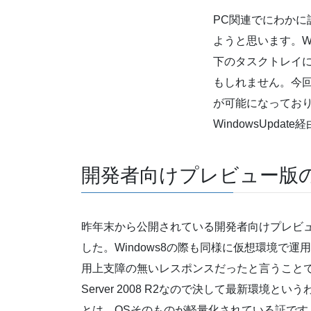
PC関連でにわかに話
ようと思います。Wi
下のタスクトレイ
もしれません。今回
が可能になっており
WindowsUpd
開発者向けプレビュー版
昨年末から公開されている開発者向けプレビ
した。Windows8の際も同様に仮想環境で
用上支障の無いレスポンスだったと言うことです。弊
Server 2008 R2なので決して最新環
とは、OSそのものが軽量化されている証です