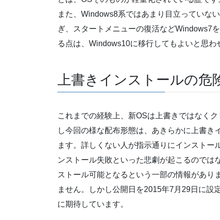
また、Windows8系ではあまり目立ってい
ぎ、スタートメニューの復活などWindows
る点は、Windows10に移行してもよいと
上書きインストールの危
これまでの経験上、新OSは上書きではなく
し今回の様な配布形態は、あきらかに上書き
ます。詳しくない人が指示通りにインストー
ンストール失敗といった悲劇が起こるのでは
ストール可能となるという一部の情報があり
ません。しかし公開日を2015年7月29日に
に期待しています。