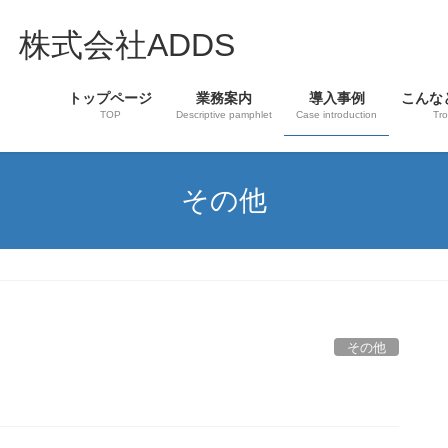
 株式会社ADDS
トップページ
業務案内
導入事例
こんな
TOP
Descriptive pamphlet
Case introduction
Tro
その他
その他