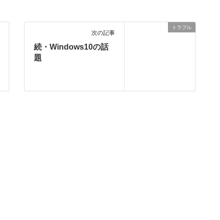
トラブル
次の記事
続・Windows10の話
題