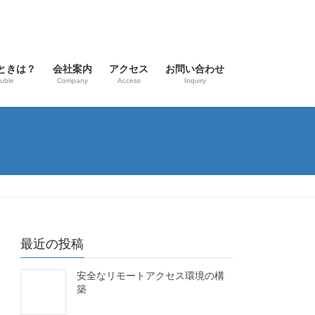
ときは？
会社案内
アクセス
お問い合わせ
uble
Company
Access
Inquiry
最近の投稿
安全なリモートアクセス環境の構
築