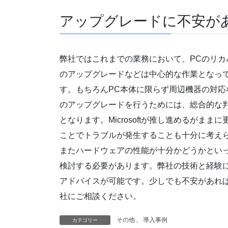
アップグレードに不安が
弊社ではこれまでの業務において、PCのリカ
のアップグレードなどは中心的な作業となっ
す。もちろんPC本体に限らず周辺機器の対応
のアップグレードを行うためには、総合的な
となります。Microsoftが推し進めるがまま
ことでトラブルが発生することも十分に考え
またハードウェアの性能が十分かどうかとい
検討する必要があります。弊社の技術と経験
アドバイスが可能です。少しでも不安があれ
社にご相談ください。
その他
、
導入事例
カテゴリー