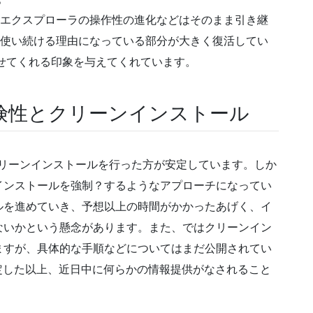
ないエクスプローラの操作性の進化などはそのまま引き継
7を使い続ける理由になっている部分が大きく復活してい
思わせてくれる印象を与えてくれています。
険性とクリーンインストール
クリーンインストールを行った方が安定しています。しか
インストールを強制？するようなアプローチになってい
ルを進めていき、予想以上の時間がかかったあげく、イ
ないかという懸念があります。また、ではクリーンイン
ますが、具体的な手順などについてはまだ公開されてい
設定した以上、近日中に何らかの情報提供がなされること