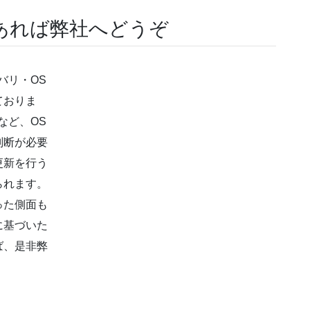
あれば弊社へどうぞ
バリ・OS
ておりま
など、OS
判断が必要
に更新を行う
られます。
った側面も
に基づいた
ば、是非弊